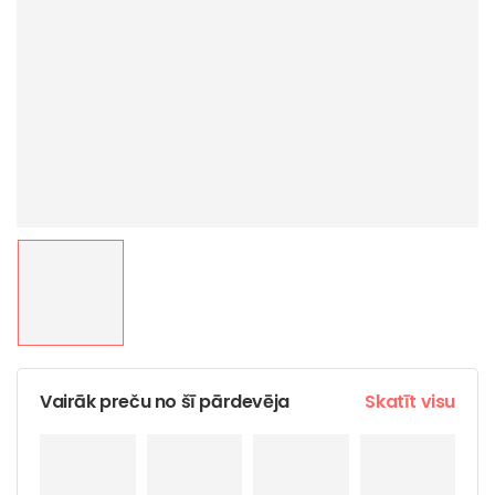
Vairāk preču no šī pārdevēja
Skatīt visu