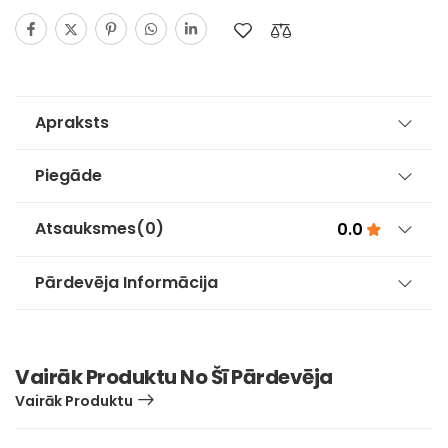
Apraksts
Piegāde
Atsauksmes
(0)
0.0
Pārdevēja Informācija
Vairāk Produktu No Šī Pārdevēja
Vairāk Produktu