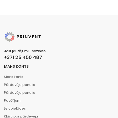
Ja ir jautājumi - sazinies
+371 25 450 487
MANS KONTS
Mans konts
Pārdevēja panelis
Pārdevēja panelis
Pasūtījumi
Lejupielādes
Kļūsti par pārdevēju