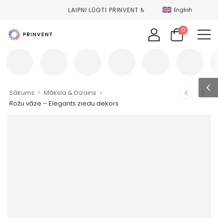
LAIPNI LŪGTI PRINVENT MARKETPLACE!
English
0
>
>
Sākums
Māksla & Dizains
Rožu vāze – Elegants ziedu dekors