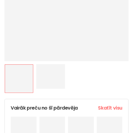
Vairāk preču no šī pārdevēja
Skatīt visu