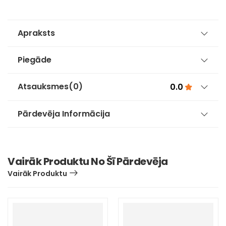
Apraksts
Piegāde
Atsauksmes
(0)
0.0
Pārdevēja Informācija
Vairāk Produktu No Šī Pārdevēja
Vairāk Produktu