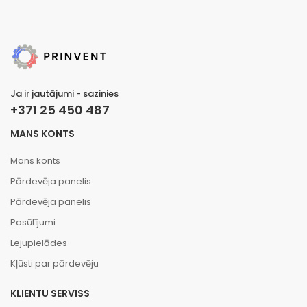
Ja ir jautājumi - sazinies
+371 25 450 487
MANS KONTS
Mans konts
Pārdevēja panelis
Pārdevēja panelis
Pasūtījumi
Lejupielādes
Kļūsti par pārdevēju
KLIENTU SERVISS