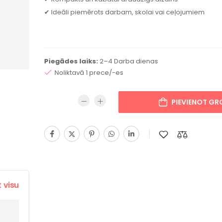
✔ Ideāli piemērots darbam, skolai vai ceļojumiem
Piegādes laiks:
2–4 Darba dienas
Noliktavā 1 prece/-es
PIEVIENOT G
t visu