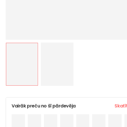
Vairāk preču no šī pārdevēja
Skatī