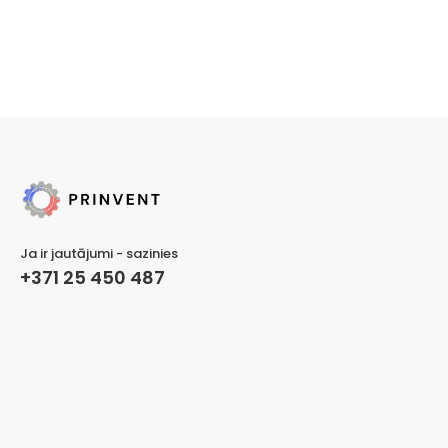
Ja ir jautājumi - sazinies
+371 25 450 487