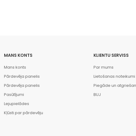
MANS KONTS
KLIENTU SERVISS
Mans konts
Par mums
Pārdevēja panelis
Lietošanas noteikumi
Pārdevēja panelis
Piegāde un atgrieša
Pasūtījumi
BUJ
Lejupielādes
Kļūsti par pārdevēju