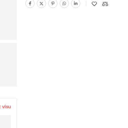
t visu