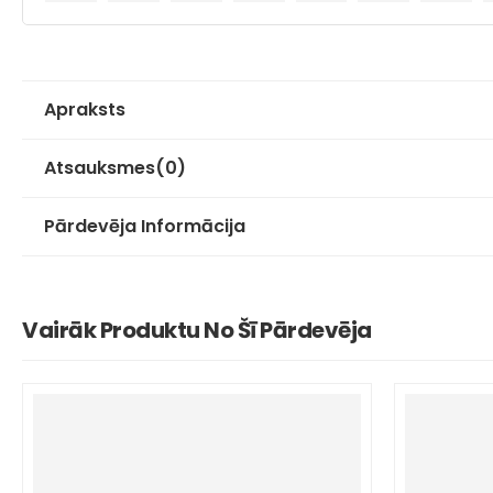
Apraksts
Atsauksmes
(0)
Pārdevēja Informācija
Vairāk Produktu No Šī Pārdevēja