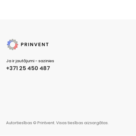
Ja ir jautājumi - sazinies
+371 25 450 487
Autortiesības © Printvent. Visas tiesības aizsargātas.