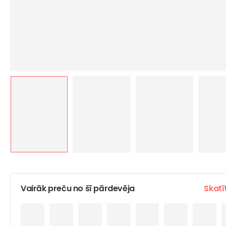
Vairāk preču no šī pārdevēja
Skatī