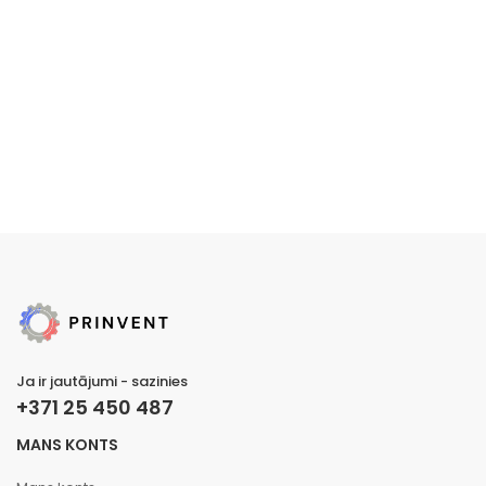
Ja ir jautājumi - sazinies
+371 25 450 487
MANS KONTS