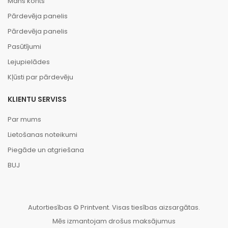
Mans konts
Pārdevēja panelis
Pārdevēja panelis
Pasūtījumi
Lejupielādes
Kļūsti par pārdevēju
KLIENTU SERVISS
Par mums
Lietošanas noteikumi
Piegāde un atgriešana
BUJ
Autortiesības © Printvent. Visas tiesības aizsargātas.
Mēs izmantojam drošus maksājumus