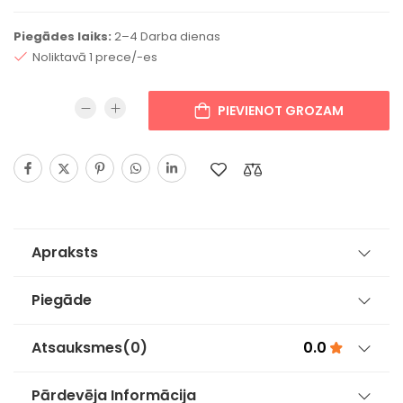
Piegādes laiks:
2–4 Darba dienas
Noliktavā 1 prece/-es
PIEVIENOT GROZAM
Apraksts
Piegāde
Atsauksmes
(0)
0.0
Pārdevēja Informācija