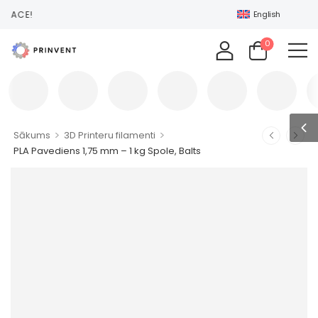
PLACE!
English
0
>
>
Sākums
3D Printeru filamenti
PLA Pavediens 1,75 mm – 1 kg Spole, Balts