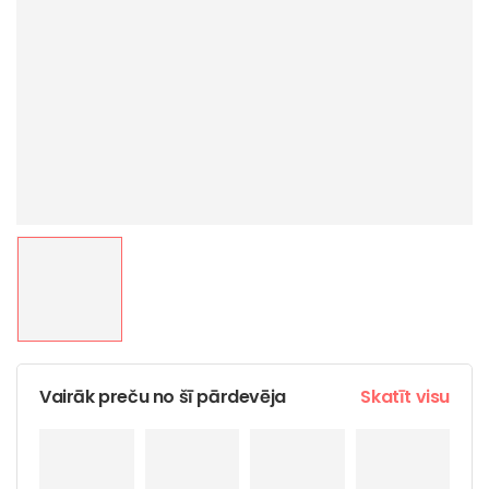
Vairāk preču no šī pārdevēja
Skatīt visu