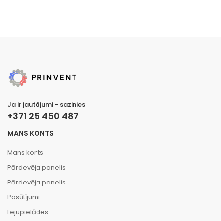
Ja ir jautājumi - sazinies
+371 25 450 487
MANS KONTS
Mans konts
Pārdevēja panelis
Pārdevēja panelis
Pasūtījumi
Lejupielādes