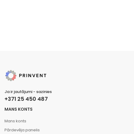
Ja ir jautājumi - sazinies
+371 25 450 487
MANS KONTS
Mans konts
Pārdevēja panelis