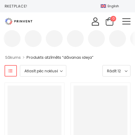
MARKETPLACE!
English
0
>
Sākums
Produkts atzīmēts “dāvanas ideja”