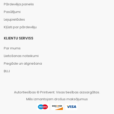
Pārdevēja panelis
Pasūtījumi
Lejupielādes
Kļūsti par pārdevēju
KLIENTU SERVISS
Par mums
Lietošanas noteikumi
Piegāde un atgriešana
BUJ
Autortiesības © Printvent. Visas tiesības aizsargātas.
Mēs izmantojam drošus maksājumus