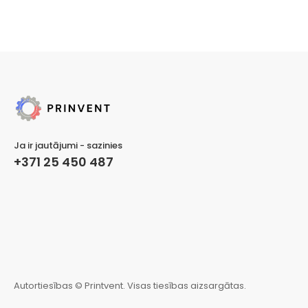
Ja ir jautājumi - sazinies
+371 25 450 487
Autortiesības © Printvent. Visas tiesības aizsargātas.