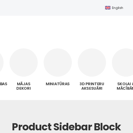
English
ĪBAS
MĀJAS
MINIATŪRAS
3D PRINTERU
SKOLAI 
DEKORI
AKSESUĀRI
MĀCĪBĀ
Product Sidebar Block