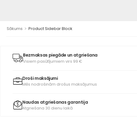
>
Sākums
Product Sidebar Block
Bezmaksas piegāde un atgriešana
Visiem pasūtījumiem virs 99 €
Droši maksājumi
Mēs nodrošinām drošus maksājumus
Naudas atgriešanas garantija
Atgriešana 30 dienu laikā