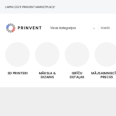
LAIPNI LŪGTI PRINVENT MARKETPLACE!
3D PRINTERI
MĀKSLA &
IERĪČU
MĀJSAIMNIEC
DIZAINS
DETAĻAS
PRECES