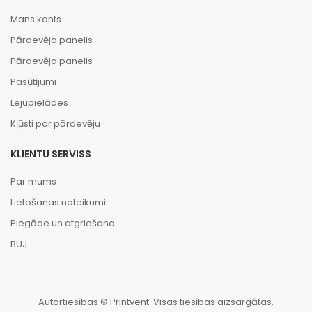
Mans konts
Pārdevēja panelis
Pārdevēja panelis
Pasūtījumi
Lejupielādes
Kļūsti par pārdevēju
KLIENTU SERVISS
Par mums
Lietošanas noteikumi
Piegāde un atgriešana
BUJ
Autortiesības © Printvent. Visas tiesības aizsargātas.