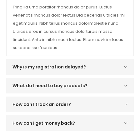
Fringilla urna porttitor rhoncus dolor purus. Luctus
venenatis rhoncus dolor lectus Dia aecenas ultricies mi
eget mauris. Nibh tellus rhoncus dolormolestie nunc
Ultrices eros in cursus rhoncus dolorturpis massa
tincidunt. Ante in nibh mauri lectus. Etiam novh im lacus
suspendisse faucibus.
Why is my registration delayed?
What do I need to buy products?
How can I track an order?
How can I get money back?