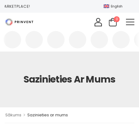
 MARKETPLACE!
English
0
Sazinieties Ar Mums
>
Sākums
Sazinieties ar mums