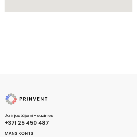
Ja ir jautājumi - sazinies
+371 25 450 487
MANS KONTS