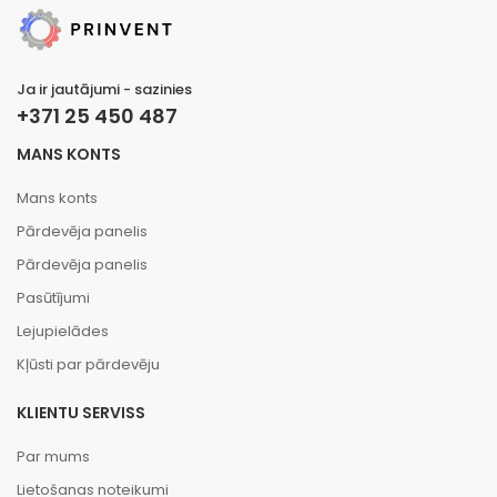
Ja ir jautājumi - sazinies
+371 25 450 487
MANS KONTS
Mans konts
Pārdevēja panelis
Pārdevēja panelis
Pasūtījumi
Lejupielādes
Kļūsti par pārdevēju
KLIENTU SERVISS
Par mums
Lietošanas noteikumi