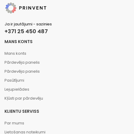
Ja ir jautājumi - sazinies
+371 25 450 487
MANS KONTS
Mans konts
Pārdevēja panelis
Pārdevēja panelis
Pasūtījumi
Lejupielādes
Kļūsti par pārdevēju
KLIENTU SERVISS
Par mums
Lietošanas noteikumi