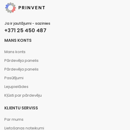
Ja ir jautājumi - sazinies
+371 25 450 487
MANS KONTS
Mans konts
Pārdevēja panelis
Pārdevēja panelis
Pasūtījumi
Lejupielādes
Kļūsti par pārdevēju
KLIENTU SERVISS
Par mums
Lietošanas noteikumi