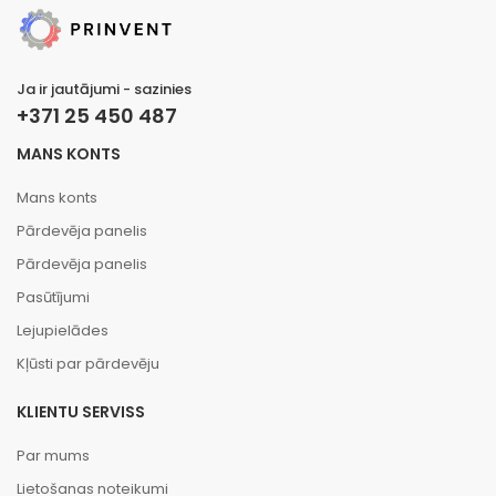
Ja ir jautājumi - sazinies
+371 25 450 487
MANS KONTS
Mans konts
Pārdevēja panelis
Pārdevēja panelis
Pasūtījumi
Lejupielādes
Kļūsti par pārdevēju
KLIENTU SERVISS
Par mums
Lietošanas noteikumi