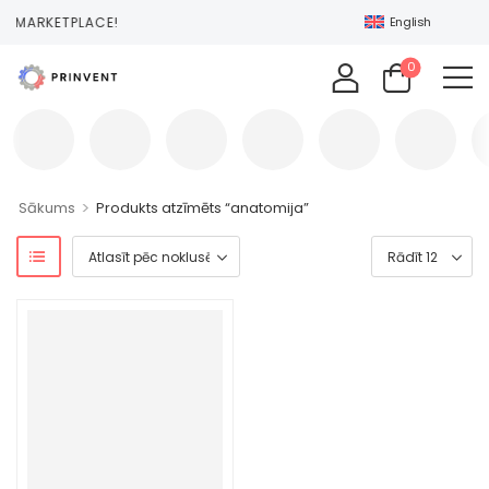
NT MARKETPLACE!
English
0
>
Sākums
Produkts atzīmēts “anatomija”