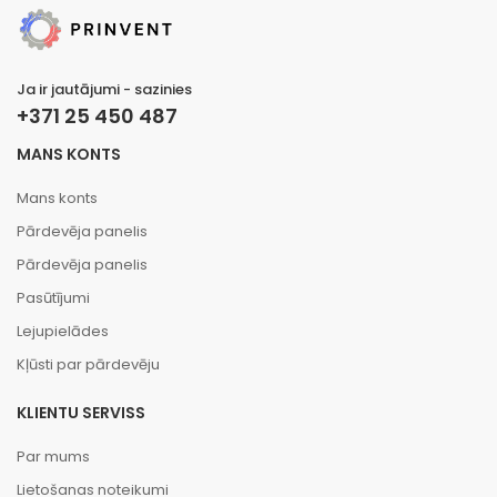
Ja ir jautājumi - sazinies
+371 25 450 487
MANS KONTS
Mans konts
Pārdevēja panelis
Pārdevēja panelis
Pasūtījumi
Lejupielādes
Kļūsti par pārdevēju
KLIENTU SERVISS
Par mums
Lietošanas noteikumi