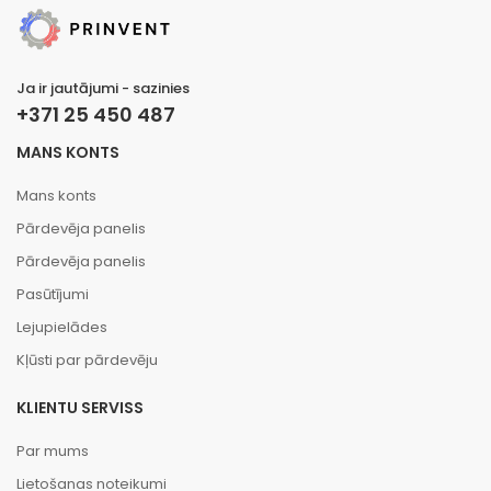
Ja ir jautājumi - sazinies
+371 25 450 487
MANS KONTS
Mans konts
Pārdevēja panelis
Pārdevēja panelis
Pasūtījumi
Lejupielādes
Kļūsti par pārdevēju
KLIENTU SERVISS
Par mums
Lietošanas noteikumi